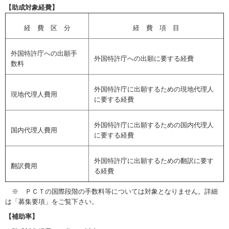
【助成対象経費】
経 費 区 分
経 費 項 目
外国特許庁への出願手
外国特許庁への出願に要する経費
数料
外国特許庁に出願するための現地代理人
現地代理人費用
に要する経費
外国特許庁に出願するための国内代理人
国内代理人費用
に要する経費
外国特許庁に出願するための翻訳に要す
翻訳費用
る経費
※ ＰＣＴの国際段階の手数料等については対象となりません。詳細
は「募集要項」をご覧下さい。
【補助率】