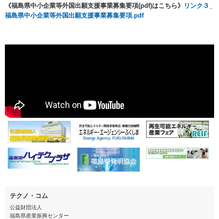
《福島県中小企業等外国出願支援事業募集要項(pdf)はこちら》
リンク３_
福島県中小企業等外国出願支援事業募集要項.pdf
テクノ・コム
公益財団法人
福島県産業振興センター