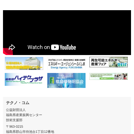
テクノ・コム
公益財団法人
福島県産業振興センター
技術支援部
〒963-0215
福島県郡山市待池台1丁目12番地