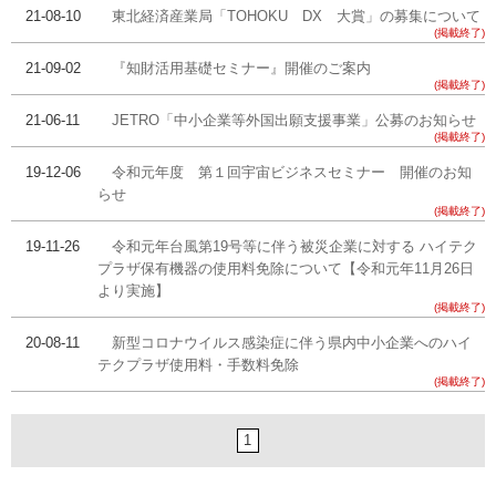
21-08-10
東北経済産業局「TOHOKU DX 大賞」の募集について
(掲載終了)
21-09-02
『知財活用基礎セミナー』開催のご案内
(掲載終了)
21-06-11
JETRO「中小企業等外国出願支援事業」公募のお知らせ
(掲載終了)
19-12-06
令和元年度 第１回宇宙ビジネスセミナー 開催のお知
らせ
(掲載終了)
19-11-26
令和元年台風第19号等に伴う被災企業に対する ハイテク
プラザ保有機器の使用料免除について【令和元年11月26日
より実施】
(掲載終了)
20-08-11
新型コロナウイルス感染症に伴う県内中小企業へのハイ
テクプラザ使用料・手数料免除
(掲載終了)
1