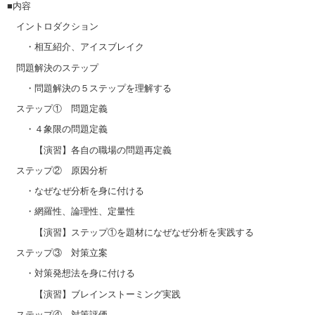
■内容
イントロダクション
・相互紹介、アイスブレイク
問題解決のステップ
・問題解決の５ステップを理解する
ステップ① 問題定義
・４象限の問題定義
【演習】各自の職場の問題再定義
ステップ② 原因分析
・なぜなぜ分析を身に付ける
・網羅性、論理性、定量性
【演習】ステップ①を題材になぜなぜ分析を実践する
ステップ③ 対策立案
・対策発想法を身に付ける
【演習】ブレインストーミング実践
ステップ④ 対策評価