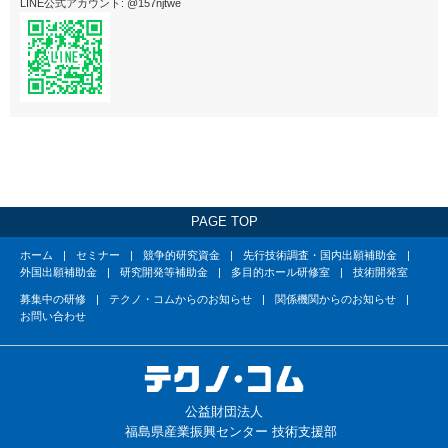
LINE公式アカウント: @157njtwe
PAGE TOP
ホーム
セミナー
競争的研究資金
先行技術調査・国内出願補助金
外国出願補助金
研究開発等補助金
多目的ホール研修室
技術開発室
募集中の研修
テクノ・コムからのお知らせ
関係機関からのお知らせ
お問い合わせ
公益財団法人
福島県産業振興センター 技術支援部