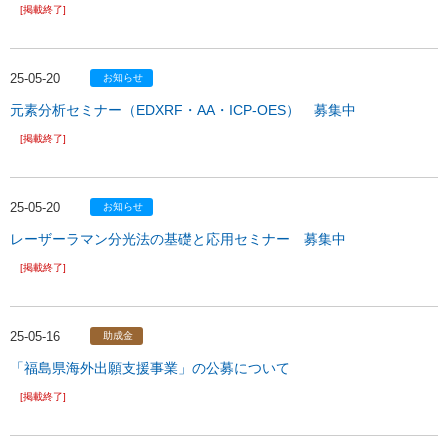
[掲載終了]
25-05-20
お知らせ
元素分析セミナー（EDXRF・AA・ICP-OES） 募集中
[掲載終了]
25-05-20
お知らせ
レーザーラマン分光法の基礎と応用セミナー 募集中
[掲載終了]
25-05-16
助成金
「福島県海外出願支援事業」の公募について
[掲載終了]