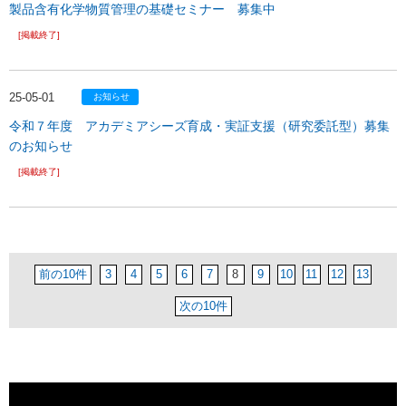
製品含有化学物質管理の基礎セミナー 募集中
[掲載終了]
25-05-01
お知らせ
令和７年度 アカデミアシーズ育成・実証支援（研究委託型）募集
のお知らせ
[掲載終了]
前の10件
3
4
5
6
7
8
9
10
11
12
13
次の10件